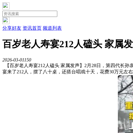
分享好友
资讯首页
频道列表
百岁老人寿宴212人磕头 家属
2026-03-01
15
0
【百岁老人寿宴212人磕头 家属发声】2月28日，第四代
宴来了212人，摆了八十桌，还搭台唱戏十天，花费30万元左