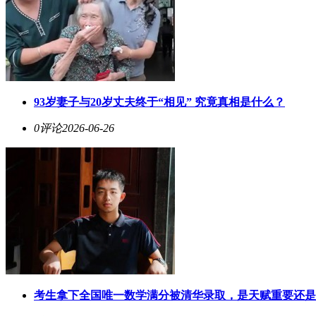
93岁妻子与20岁丈夫终于“相见” 究竟真相是什么？
0评论
2026-06-26
考生拿下全国唯一数学满分被清华录取，是天赋重要还是