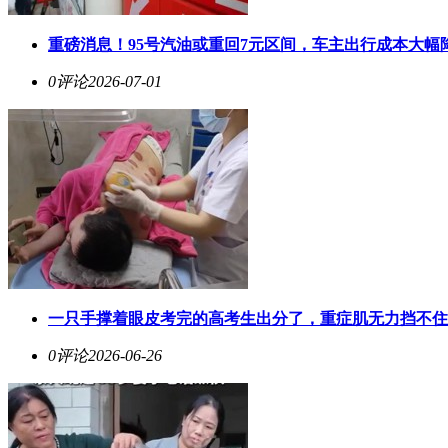
重磅消息！95号汽油或重回7元区间，车主出行成本大幅
0评论
2026-07-01
一只手撑着眼皮考完的高考生出分了，重症肌无力挡不住
0评论
2026-06-26