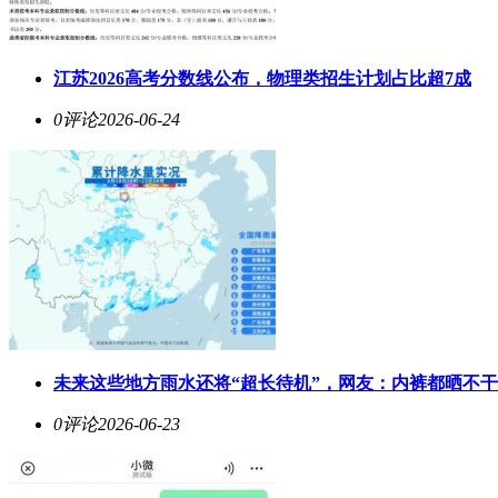
江苏2026高考分数线公布，物理类招生计划占比超7成
0评论
2026-06-24
未来这些地方雨水还将“超长待机”，网友：内裤都晒不
0评论
2026-06-23