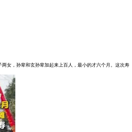
八子两女，孙辈和玄孙辈加起来上百人，最小的才六个月。这次寿