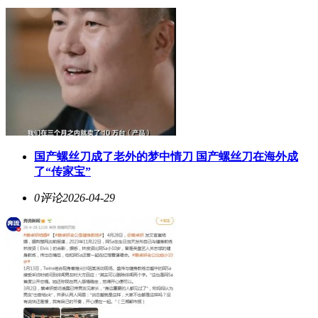
国产螺丝刀成了老外的梦中情刀 国产螺丝刀在海外成
了“传家宝”
0评论
2026-04-29