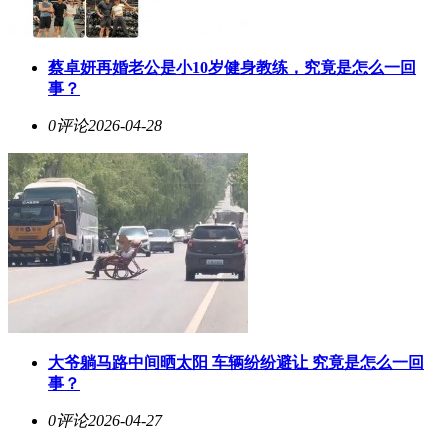
蔡卓妍再婚老公是小10岁健身教练，究竟是怎么一回
事？
0评论
2026-04-28
大爷躺马路中间晒太阳 车辆纷纷避让 究竟是怎么一回
事？
0评论
2026-04-27