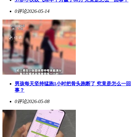
0评论
2026-05-14
男孩每天坚持猛跑1小时把骨头跑断了 究竟是怎么一回
事？
0评论
2026-05-08