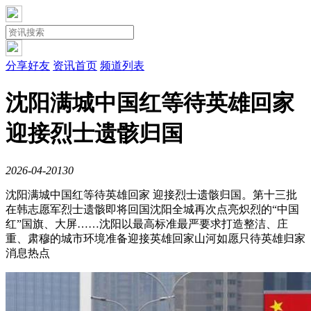
分享好友
资讯首页
频道列表
沈阳满城中国红等待英雄回家
迎接烈士遗骸归国
2026-04-20
13
0
沈阳满城中国红等待英雄回家 迎接烈士遗骸归国。第十三批
在韩志愿军烈士遗骸即将回国沈阳全城再次点亮炽烈的“中国
红”国旗、大屏……沈阳以最高标准最严要求打造整洁、庄
重、肃穆的城市环境准备迎接英雄回家山河如愿只待英雄归家
消息热点