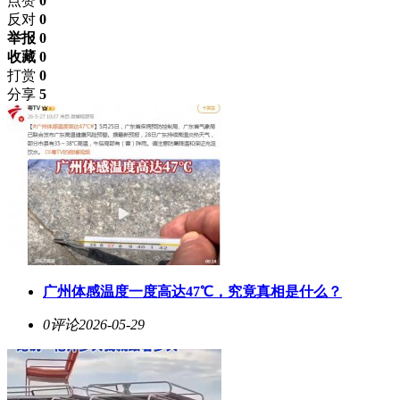
点赞
0
反对
0
举报 0
收藏 0
打赏
0
分享
5
广州体感温度一度高达47℃，究竟真相是什么？
0评论
2026-05-29