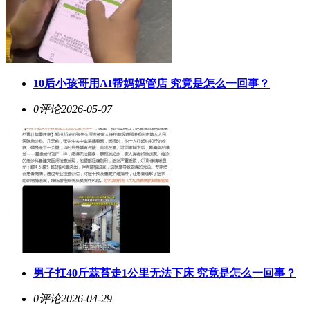
10后小孩哥用AI帮妈妈管店 究竟是怎么一回事？
0评论
2026-05-07
男子扛40斤蒜苔走1公里无法下床 究竟是怎么一回事？
0评论
2026-04-29