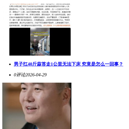
男子扛40斤蒜苔走1公里无法下床 究竟是怎么一回事？
0评论
2026-04-29