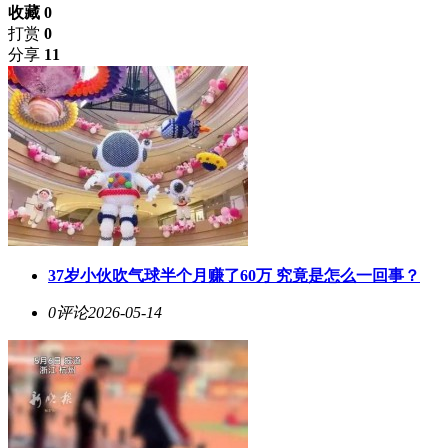
收藏 0
打赏
0
分享
11
37岁小伙吹气球半个月赚了60万 究竟是怎么一回事？
0评论
2026-05-14