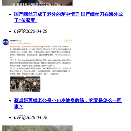
国产螺丝刀成了老外的梦中情刀 国产螺丝刀在海外成
了“传家宝”
0评论
2026-04-29
蔡卓妍再婚老公是小10岁健身教练，究竟是怎么一回
事？
0评论
2026-04-28