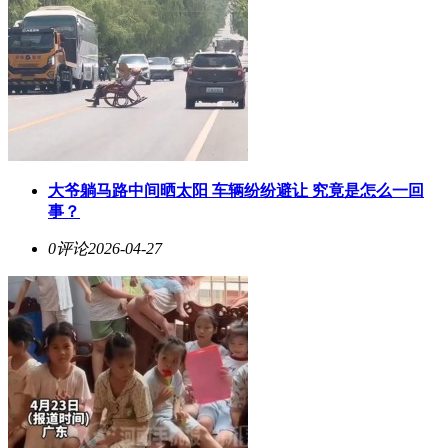
大爷躺马路中间晒太阳 车辆纷纷避让 究竟是怎么一回
事？
0评论
2026-04-27