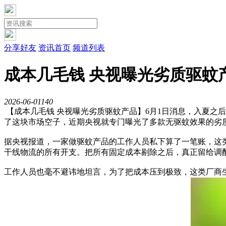
分享好友
资讯首页
频道列表
成本几毛钱 央视曝光劣质驱蚊
2026-06-01
14
0
【成本几毛钱 央视曝光劣质驱蚊产品】6月1日消息，入夏之
了这块市场空子，近期央视就专门曝光了多款无驱蚊效果的劣
据央视报道，一家做驱蚊产品的工作人员私下算了一笔账，这类
干线物流的所有开支。把所有固定成本剔除之后，真正留给调
工作人员也毫不避讳地坦言，为了把成本压到极致，这类厂商