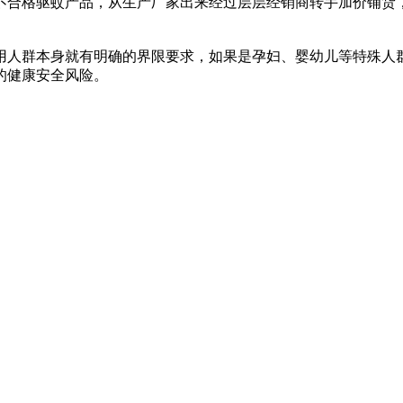
不合格驱蚊产品，从生产厂家出来经过层层经销商转手加价铺货
用人群本身就有明确的界限要求，如果是孕妇、婴幼儿等特殊人
的健康安全风险。