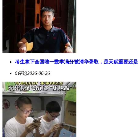
考生拿下全国唯一数学满分被清华录取，是天赋重要还是
0评论
2026-06-26