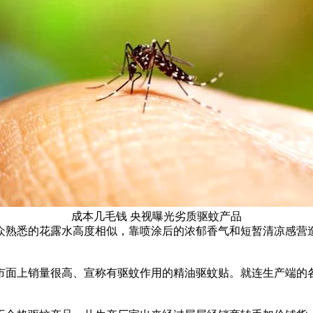
成本几毛钱 央视曝光劣质驱蚊产品
众熟悉的花露水高度相似，靠喷涂后的浓郁香气和短暂清凉感营
市面上销量很高、宣称有驱蚊作用的精油驱蚊贴。就连生产端的