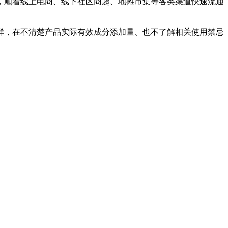
，顺着线上电商、线下社区商超、地摊市集等各类渠道快速流通
群，在不清楚产品实际有效成分添加量、也不了解相关使用禁忌