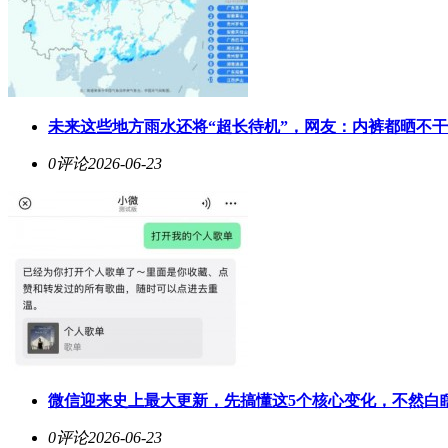
未来这些地方雨水还将“超长待机”，网友：内裤都晒不
0评论
2026-06-23
微信迎来史上最大更新，先搞懂这5个核心变化，不然白
0评论
2026-06-23