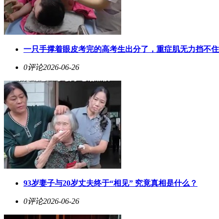
一只手撑着眼皮考完的高考生出分了，重症肌无力挡不住
0评论
2026-06-26
93岁妻子与20岁丈夫终于“相见” 究竟真相是什么？
0评论
2026-06-26