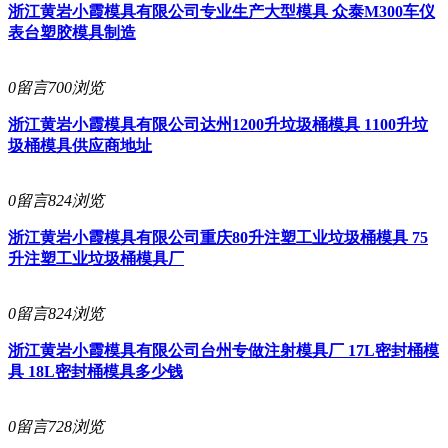
浙江黄岩小霞模具有限公司
专业生产大型模具 众泰M300车仪
表台塑胶模具制造
0留言
700浏览
浙江黄岩小霞模具有限公司
达州1200升垃圾桶模具 1100升垃
圾桶模具供应商地址
0留言
824浏览
浙江黄岩小霞模具有限公司
重庆80升注塑工业垃圾桶模具 75
升注塑工业垃圾桶模具厂
0留言
824浏览
浙江黄岩小霞模具有限公司
台州专做注射模具厂 17L密封桶模
具 18L密封桶模具多少钱
0留言
728浏览