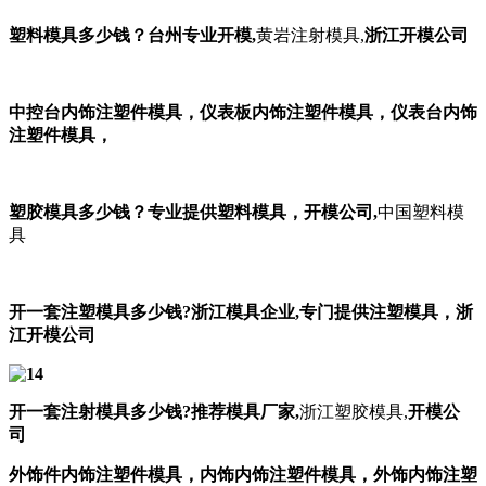
塑料模具多少钱？
台州专业开模,
黄岩注射模具,
浙江开模公司
中控台内饰注塑件模具，
仪表板内饰注塑件模具，
仪表台内饰
注塑件模具，
塑胶模具多少钱？
专业提供塑料模具，
开模公司,
中国塑料模
具
开一套注塑模具多少钱
?
浙江模具企业,
专门提供注塑模具，
浙
江开模公司
开一套注射模具多少钱
?
推荐模具厂家
,
浙江塑胶模具,
开模公
司
外饰件内饰注塑件模具，内饰内饰注塑件模具，外饰内饰注塑