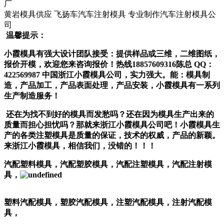
厂
黄岩模具供应 飞扬车汽车注射模具 专业制作汽车注射模具公
司
温馨提示：
小霞模具有强大设计团队接受：提供样品或三维，二维图纸，
报价开模，欢迎您来咨询报价！热线18857609316陈总 QQ：
422569987 中国浙江小霞模具公司，实力强大。能：模具制
造，产品加工，产品表面处理，产品安装，小霞模具有一系列
生产制造服务！
还在为找不到好的模具而发愁吗？还在因为模具生产出来的
质量而担心担忧吗？那就来浙江小霞模具公司吧！小霞模具生
产的各类注塑模具是质量的保证，技术的权威，产品的新颖。
来浙江小霞模具，相信我们，没错的！！！
汽配塑料模具，汽配塑胶模具，汽配注塑模具，汽配注射模
具，
塑料汽配模具，塑胶汽配模具，注塑汽配模具，注射汽配模
具，