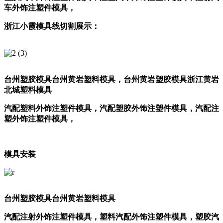
车外饰注塑件模具，
浙江小霞模具线切割展示：
台州塑胶模具
台州黄岩塑料模具，
台州黄岩塑胶模具
浙江黄岩
北城塑料模具
汽配塑料外饰注塑件模具，汽配塑胶外饰注塑件模具，汽配注
塑外饰注塑件模具，
模具安装
台州塑胶模具
台州黄岩塑料模具
汽配注射外饰注塑件模具，塑料汽配外饰注塑件模具，塑胶汽