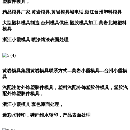
塑胶件模具，
精品模具厂家
,
黄岩模具
,
黄岩模具城电话
,
浙江台州塑料模具
大型塑料模具制造
,
台州模具供应
,
塑胶模具加工
,
黄岩北城塑料
模具
浙江小霞模具 喷漆烤漆表面处理
黄岩模具集团
黄岩模具联系方式
---黄岩小霞模具
---台州小霞模
具
汽配注射外饰塑胶件模具，塑料汽配外饰塑胶件模具，塑胶汽
配外饰塑胶件模具，
浙江小霞模具 套色漆面处理，
迷彩水转印，碳纤维水转印，产品表面处理