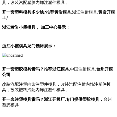
具，改装汽配塑胶内饰注塑件模具，
开一套塑料模具多少钱
?
推荐黄岩模具
,
浙江注射模具,
黄岩开模
工厂
浙江黄岩小霞模具， 加工中心展示：
浙江小霞模具龙门铣床展示：
开一套塑胶模具贵吗？
推荐浙江模具
,
中国注射模具,
台州开模
公司
改装汽配注塑内饰注塑件模具，改装汽配注射内饰注塑件模
具，改装塑料汽配内饰注塑件模具，
开一套注塑模具贵吗？
浙江开模厂,
专门提供塑胶模具，
台州
塑胶模具