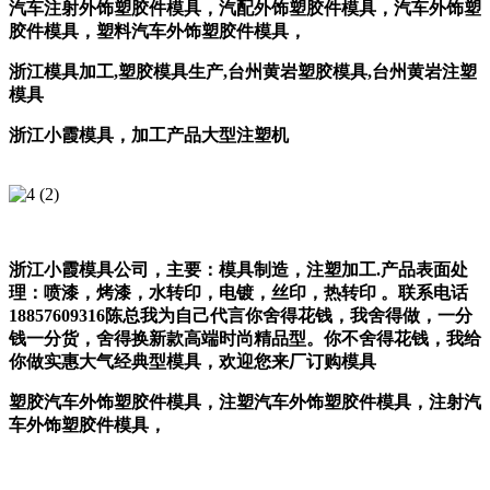
汽车注射外饰塑胶件模具，汽配外饰塑胶件模具，汽车外饰塑
胶件模具，塑料汽车外饰塑胶件模具，
浙江模具加工
,
塑胶模具生产
,
台州黄岩塑胶模具
,
台州黄岩注塑
模具
浙江小霞模具，加工产品大型注塑机
浙江小霞模具公司，主要：模具制造，注塑加工.产品表面处
理：喷漆，烤漆，水转印，电镀，丝印，热转印 。联系电话
18857609316陈总我为自己代言你舍得花钱，我舍得做，一分
钱一分货，舍得换新款高端时尚精品型。你不舍得花钱，我给
你做实惠大气经典型模具，欢迎您来厂订购模具
塑胶汽车外饰塑胶件模具，注塑汽车外饰塑胶件模具，注射汽
车外饰塑胶件模具，