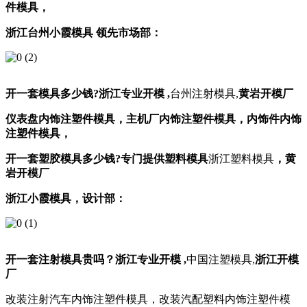
件模具，
浙江台州小霞模具 领先市场部：
开一套模具多少钱
?
浙江
专业开模 ,
台州注射模具,
黄岩开模厂
仪表盘内饰注塑件模具，
主机厂内饰注塑件模具，
内饰件内饰
注塑件模具，
开一套塑胶模具多少钱
?
专门提供塑料模具
浙江塑料模具
，黄
岩开模厂
浙江小霞模具，设计部：
开一套注射模具贵吗？
浙江专业开模 ,
中国注塑模具,
浙江开模
厂
改装注射汽车内饰注塑件模具，改装汽配塑料内饰注塑件模