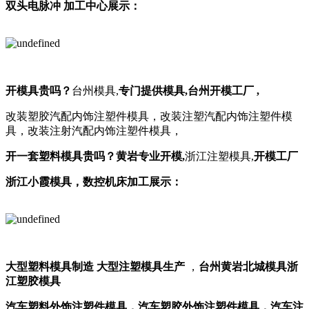
双头电脉冲 加工中心展示：
开模具贵吗？
台州模具,
专门提供模具,
台州开模工厂
,
改装塑胶汽配内饰注塑件模具，改装注塑汽配内饰注塑件模
具，改装注射汽配内饰注塑件模具，
开一套塑料模具贵吗？
黄岩专业开模,
浙江注塑模具,
开模工厂
浙江小霞模具，数控机床加工展示：
大型塑料模具制造
大型注塑模具生产
，
台州黄岩北城模具
浙
江塑胶模具
汽车塑料外饰注塑件模具，汽车塑胶外饰注塑件模具，汽车注