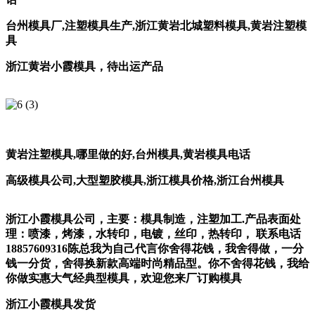
台州模具厂
,
注塑模具生产
,
浙江黄岩北城塑料模具
,
黄岩注塑模
具
浙江黄岩小霞模具，待出运产品
黄岩注塑模具
,
哪里做的好
,
台州模具
,
黄岩模具电话
高级模具公司
,
大型塑胶模具
,
浙江模具价格
,
浙江台州模具
浙江小霞模具公司，主要：模具制造，注塑加工.产品表面处
理：喷漆，烤漆，水转印，电镀，丝印，热转印， 联系电话
18857609316陈总我为自己代言你舍得花钱，我舍得做，一分
钱一分货，舍得换新款高端时尚精品型。你不舍得花钱，我给
你做实惠大气经典型模具，欢迎您来厂订购模具
浙江小霞模具发货