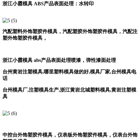
浙江小霞模具 ABS产品表面处理：水转印
汽配塑料外饰塑胶件模具，汽配塑胶外饰塑胶件模具，汽配注
塑外饰塑胶件模具，
浙江小霞模具 abs产品表面处理喷漆，弹性漆面处理
台州黄岩注塑模具
,
哪里塑料模具做的好
,
模具厂家
,
台州模具电
话
台州模具厂
,
注塑模具生产
,
浙江黄岩北城塑料模具
,
黄岩注塑模
具
中控台外饰塑胶件模具，
仪表板外饰塑胶件模具，
仪表台外饰