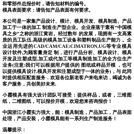
和零部件总报价时，请告知材料的编号。
模具表面要求：请告知产品表面有何要求。
本公司是一家集产品设计、模计、模具开发、模具制造、产品
加工于一体的加工 制造生产型企业。企业座落于素有“中国模
具之乡”之称的浙江黄岩。经过数年 的发展，现拥有一支高素
质的员工队伍.高级的模具加工设备和塑料制品生产能力 。企
业运用先进的CAD/CAM/CAE:CIMATRON,UG等专业模具
设计软件,为顾客量身定 制，进行产品分析、模具设计、模具
开发及注塑成型,加工或代加工等模具制造加工的全方位生产
业务(注意:我们可以根据用户提供的 图纸或样品开模 ，也可
以提供模具设计,模具开发和注塑成型于一体的业务)，与 此同
时提供相应配套服务．欢迎各位新老客户来电来访，竭诚为各
客户服务，共创美好未来.
小霞模具有强大设计团队可接受：提供样品，或者，三维图
纸，二维图纸，可以报价开模，欢迎您来咨询报价！
中国浙江小霞实力强大，能：模具制造，产品加工，产品表面
处理，产品安装，小霞模具能有一系列生产制造服务！
温馨提示：