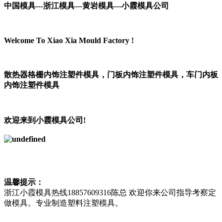
中国模具---浙江模具---黄岩模具---小霞模具公司
Welcome To Xiao Xia Mould Factory !
散热器格栅内饰注塑件模具，
门板内饰注塑件模具，
车门内板
内饰注塑件模具
欢迎来到小霞模具公司!
温馨提示：
浙江小霞模具热线18857609316陈总 欢迎你来公司指导考察定
做模具。专业制造塑料注塑模具。