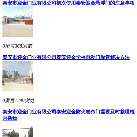
泰安市迎金门业有限公司
初次使用泰安迎金悬浮门的注意事项
0留言
368浏览
泰安市迎金门业有限公司
泰安迎金学校电动门噪音解决方法
0留言
1299浏览
泰安市迎金门业有限公司
泰安迎金防火卷帘门需要及时整理框
内杂物