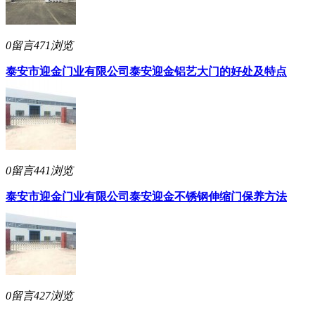
0留言
471浏览
泰安市迎金门业有限公司
泰安迎金铝艺大门的好处及特点
0留言
441浏览
泰安市迎金门业有限公司
泰安迎金不锈钢伸缩门保养方法
0留言
427浏览