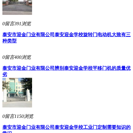
0留言
391浏览
泰安市迎金门业有限公司
泰安迎金学校旋转门电动机大致有三
种类型
0留言
400浏览
泰安市迎金门业有限公司
辨别泰安迎金学校平移门机的质量优
劣
0留言
1150浏览
泰安市迎金门业有限公司
泰安迎金学校工业门定制需要知识的