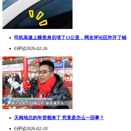
司机高速上睡觉身后堵了12公里，网友评论区炸开了锅
0评论
2026-02-26
天南地北的年货都来了 究竟是怎么一回事？
0评论
2026-02-10