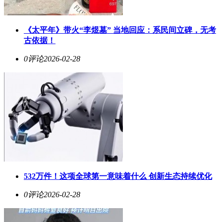
《太平年》带火“李煜墓” 当地回应：系民间立碑，无考
古依据！
0评论
2026-02-28
532万件！这项全球第一意味着什么 创新生态持续优化
0评论
2026-02-28