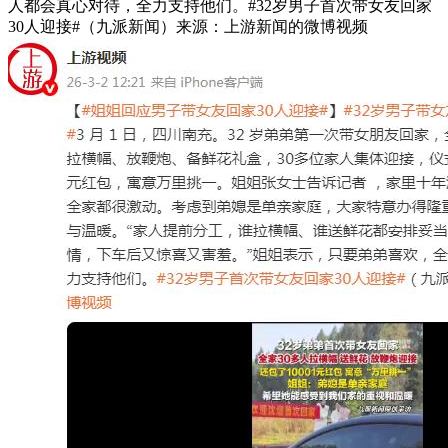
人都会真心对待，全力支持他们。#32岁男子首次带女友回家
30人迎接#（九派新闻）来源：上游新闻的微博视频