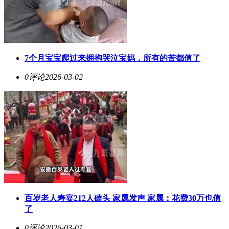
7个月宝宝爬过来拥抱哭泣宝妈，所有的苦都值了
0评论
2026-03-02
百岁老人寿宴212人磕头 家属发声 家属：花费30万也值
了
0评论
2026-03-01