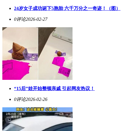
24岁女子成功诞下5胞胎 六千万分之一奇迹！（图）
0评论
2026-02-27
“15后”娃开始整顿亲戚 引起网友热议！
0评论
2026-02-26